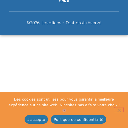
©2026.
Lasalliens - Tout droit réservé
Des cookies sont utilisés pour vous garantir la meilleure
expérience sur ce site web. N'hésitez pas à faire votre choix !
J'accepte
Politique de confidentialité