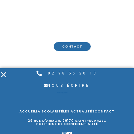
CONTACT
02 98 56 20 13
NOUS ÉCRIRE
ACCUEIL
LA SCOLARITÉ
LES ACTUALITÉS
CONTACT
29 RUE D'ARMOR, 29170 SAINT-ÉVARZEC
POLITIQUE DE CONFIDENTIALITÉ